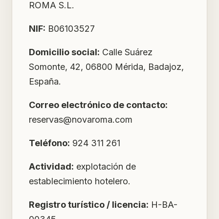
ROMA S.L.
NIF:
B06103527
Domicilio social:
Calle Suárez
Somonte, 42, 06800 Mérida, Badajoz,
España.
Correo electrónico de contacto:
reservas@novaroma.com
Teléfono:
924 311 261
Actividad:
explotación de
establecimiento hotelero.
Registro turístico / licencia:
H-BA-