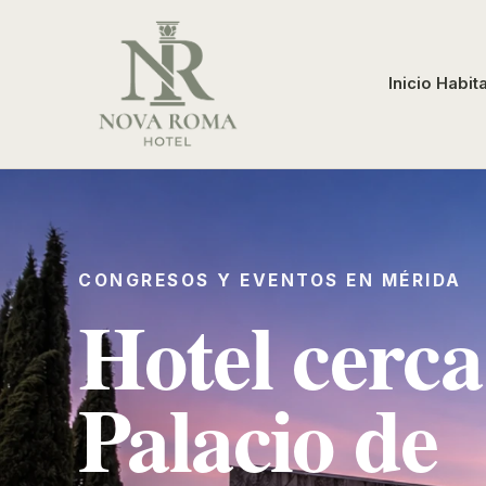
Inicio
Habit
CONGRESOS Y EVENTOS EN MÉRIDA
Hotel cerca
Palacio de