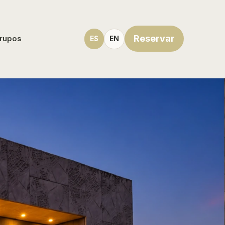
Reservar
rupos
ES
EN