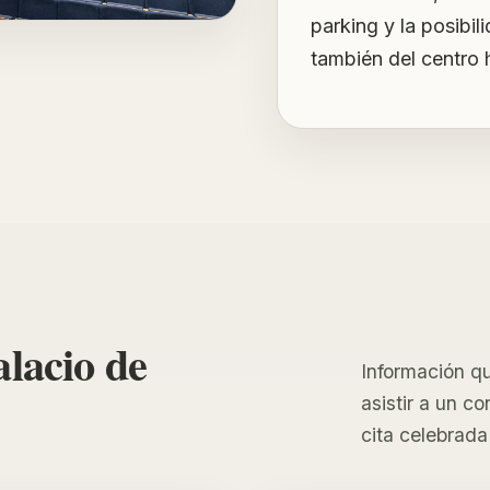
parking y la posibil
también del centro h
alacio de
Información qu
asistir a un c
cita celebrada 