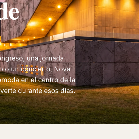
de
congreso, una jornada
so o un concierto, Nova
ómoda en el centro de la
verte durante esos días.