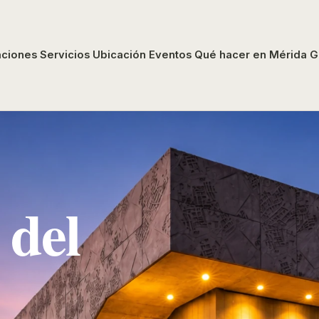
aciones
Servicios
Ubicación
Eventos
Qué hacer en Mérida
G
 del