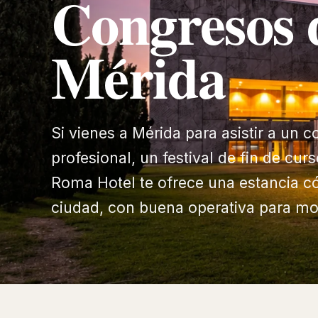
Congresos 
Mérida
Si vienes a Mérida para asistir a un 
profesional, un festival de fin de cur
Roma Hotel te ofrece una estancia c
ciudad, con buena operativa para mo