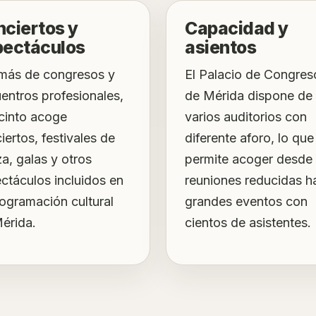
ciertos y
Capacidad y
pectáculos
asientos
ás de congresos y
El Palacio de Congres
entros profesionales,
de Mérida dispone de
ecinto acoge
varios auditorios con
iertos, festivales de
diferente aforo, lo que
a, galas y otros
permite acoger desde
ctáculos incluidos en
reuniones reducidas h
rogramación cultural
grandes eventos con
érida.
cientos de asistentes.