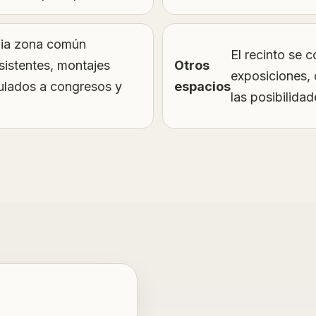
plia zona común
El recinto se c
sistentes, montajes
Otros
exposiciones, 
culados a congresos y
espacios
las posibilida