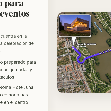
o para
 eventos
cuentra en la
la celebración de
.
no preparado para
sos, jornadas y
táculos
Roma Hotel, una
n cómoda para
se en el centro