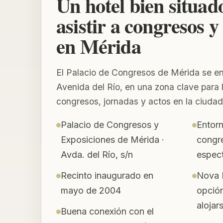
Un hotel bien situad
asistir a congresos y
en Mérida
El Palacio de Congresos de Mérida se en
Avenida del Río, en una zona clave para 
congresos, jornadas y actos en la ciudad
Palacio de Congresos y
Entor
Exposiciones de Mérida ·
congre
Avda. del Río, s/n
espec
Recinto inaugurado en
Nova 
mayo de 2004
opció
alojar
Buena conexión con el