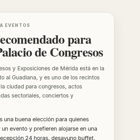
A EVENTOS
 recomendado para
 Palacio de Congresos
esos y Exposiciones de Mérida está en la
to al Guadiana, y es uno de los recintos
la ciudad para congresos, actos
nadas sectoriales, conciertos y
 una buena elección para quienes
 un evento y prefieren alojarse en una
recepción 24 horas, desayuno buffet,