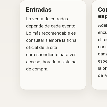
Entradas
Con
es
La venta de entradas
Adem
depende de cada evento.
encu
Lo más recomendable es
el r
consultar siempre la ficha
conc
oficial de la cita
danz
correspondiente para ver
espe
acceso, horario y sistema
la p
de compra.
de M