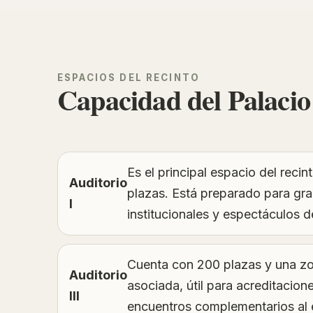
ESPACIOS DEL RECINTO
Capacidad del Palaci
Es el principal espacio del reci
Auditorio
plazas. Está preparado para gr
I
institucionales y espectáculos 
Cuenta con 200 plazas y una z
Auditorio
asociada, útil para acreditacion
III
encuentros complementarios al e