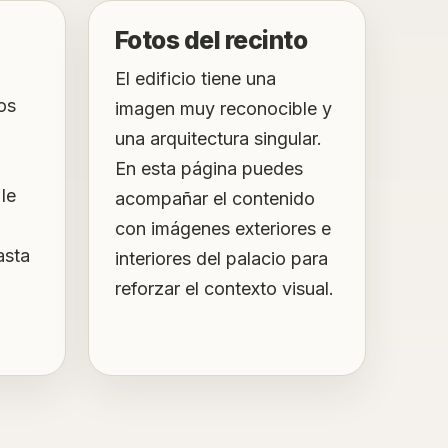
Fotos del recinto
El edificio tiene una
os
imagen muy reconocible y
una arquitectura singular.
En esta página puedes
 le
acompañar el contenido
con imágenes exteriores e
asta
interiores del palacio para
reforzar el contexto visual.